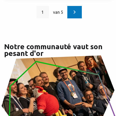
1
van 5
Page
Pagination
courante
Notre communauté vaut son
pesant d'or